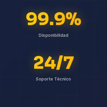
99.9%
Disponibilidad
24/7
Soporte Técnico