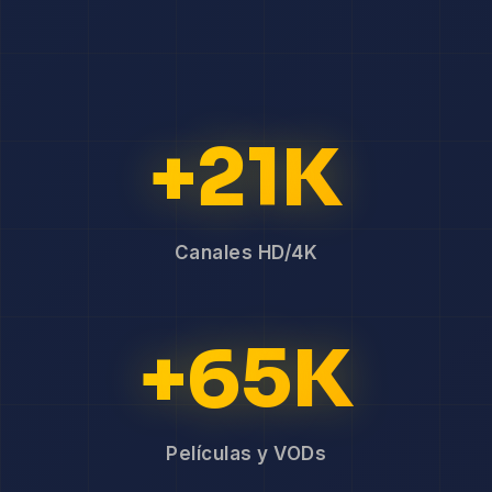
+21K
Canales HD/4K
+65K
Películas y VODs