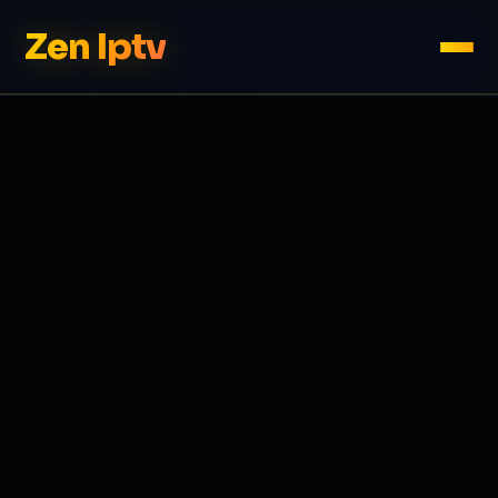
Zen Iptv