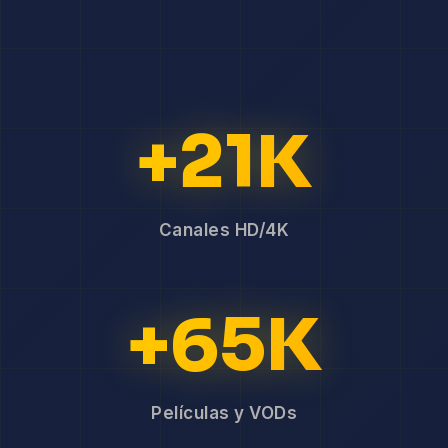
+21K
Canales HD/4K
+65K
Películas y VODs