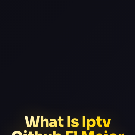
What Is Iptv