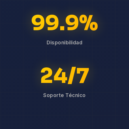
99.9%
Disponibilidad
24/7
Soporte Técnico