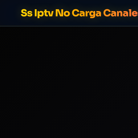
Ss Iptv No Carga Canale