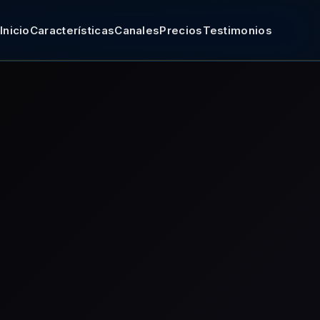
Inicio
Características
Canales
Precios
Testimonios