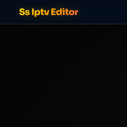
Ss Iptv Editor