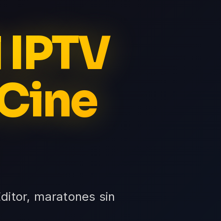
l IPTV
 Cine
ditor, maratones sin