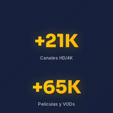
+21K
Canales HD/4K
+65K
Películas y VODs