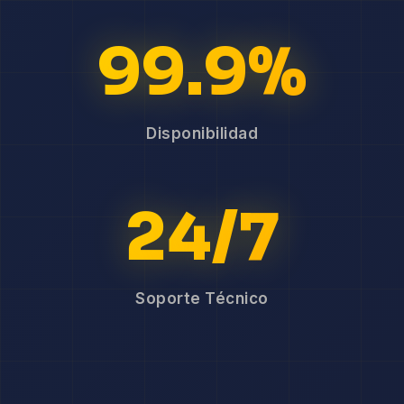
99.9%
Disponibilidad
24/7
Soporte Técnico