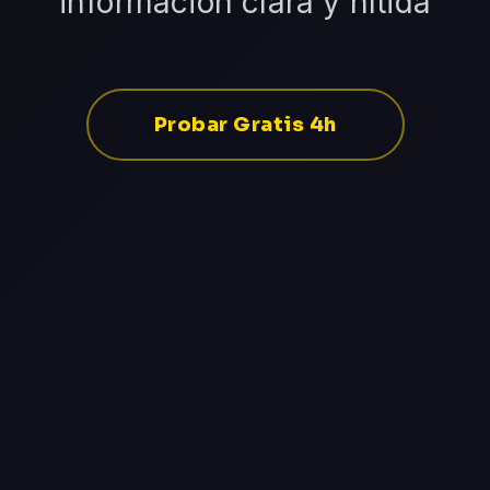
información clara y nítida
Probar Gratis 4h