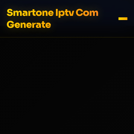
Smartone Iptv Com
Generate