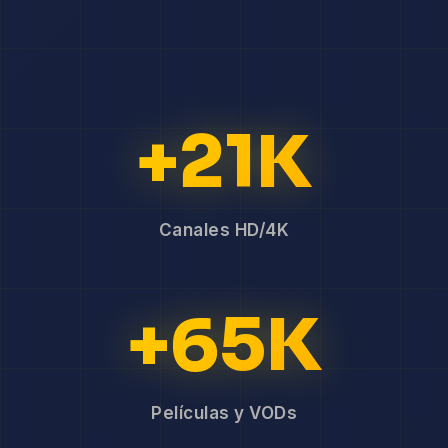
+21K
Canales HD/4K
+65K
Películas y VODs