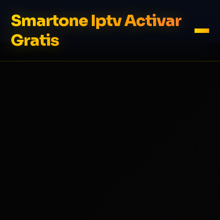
Smartone Iptv Activar
Gratis