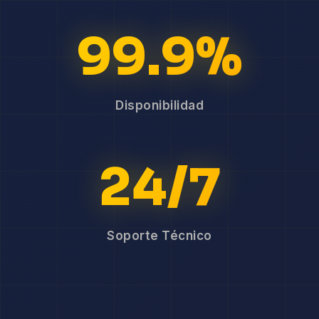
99.9%
Disponibilidad
24/7
Soporte Técnico