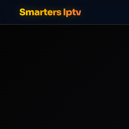
Smarters Iptv