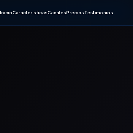
Inicio
Características
Canales
Precios
Testimonios