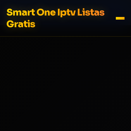
Smart One Iptv Listas
Gratis