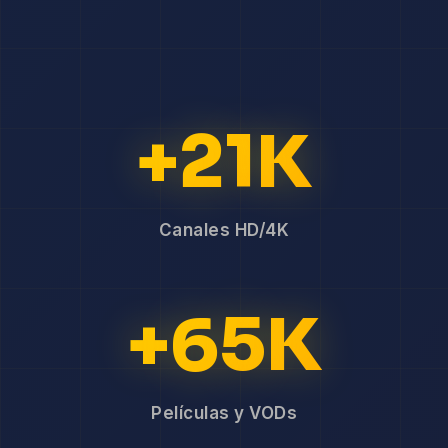
+21K
Canales HD/4K
+65K
Películas y VODs