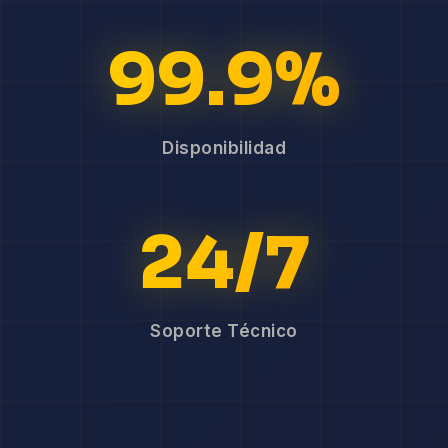
99.9%
Disponibilidad
24/7
Soporte Técnico