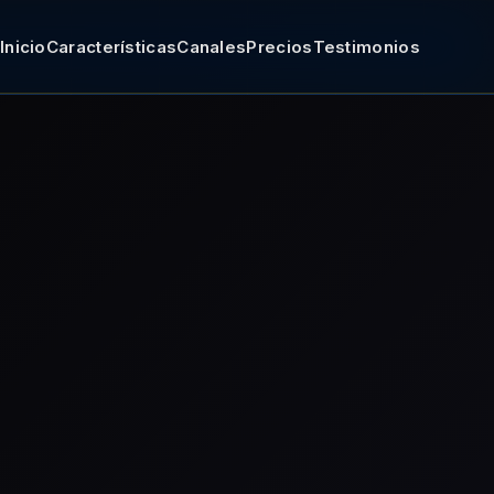
Inicio
Características
Canales
Precios
Testimonios