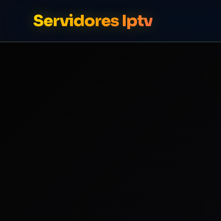
Servidores Iptv