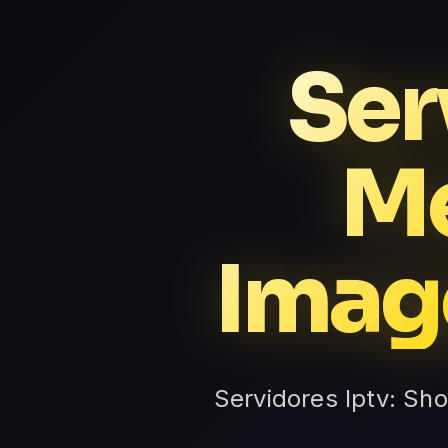
Ser
Me
Image
Servidores Iptv: Sh