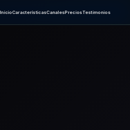
Inicio
Características
Canales
Precios
Testimonios