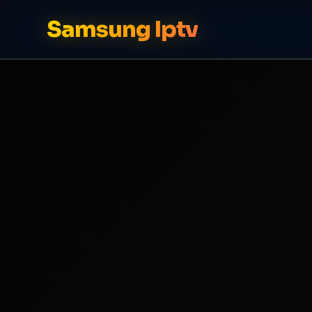
Samsung Iptv