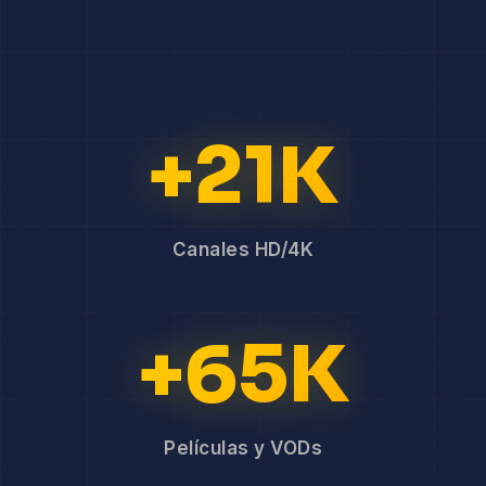
+21K
Canales HD/4K
+65K
Películas y VODs