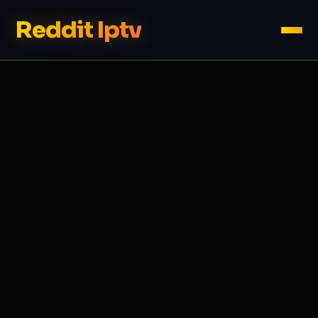
Reddit Iptv