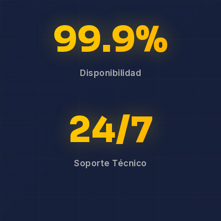
99.9%
Disponibilidad
24/7
Soporte Técnico