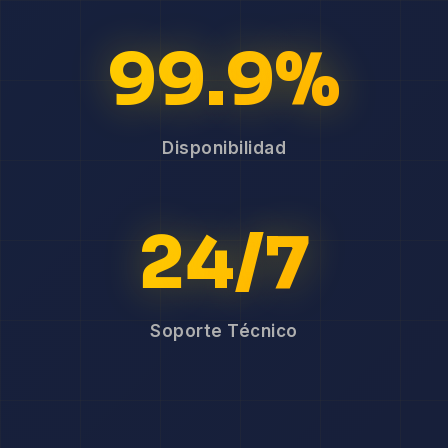
99.9%
Disponibilidad
24/7
Soporte Técnico