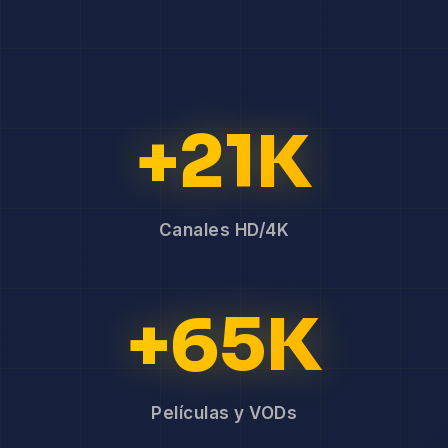
+21K
Canales HD/4K
+65K
Películas y VODs