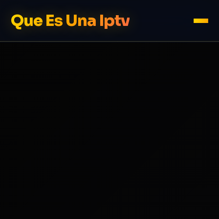
Que Es Una Iptv