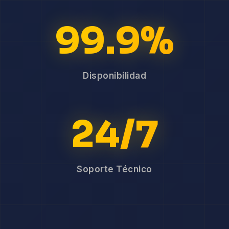
99.9%
Disponibilidad
24/7
Soporte Técnico