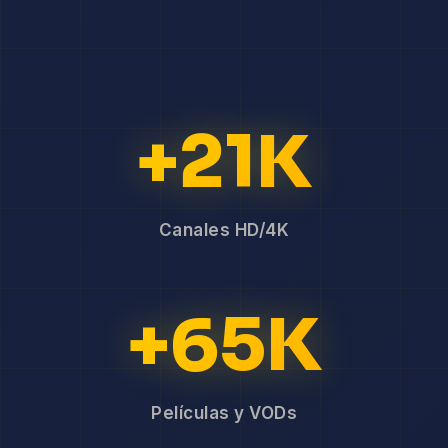
+21K
Canales HD/4K
+65K
Películas y VODs