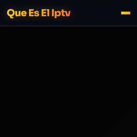
Que Es El Iptv