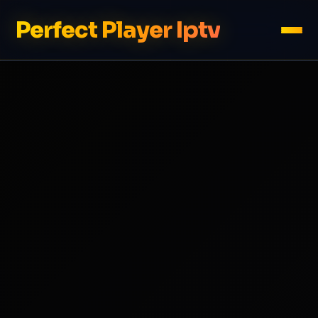
Perfect Player Iptv