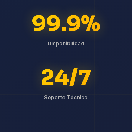
99.9%
Disponibilidad
24/7
Soporte Técnico