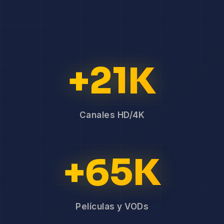
+21K
Canales HD/4K
+65K
Películas y VODs