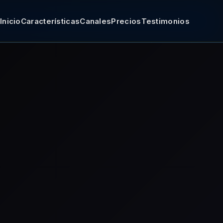
Inicio
Características
Canales
Precios
Testimonios