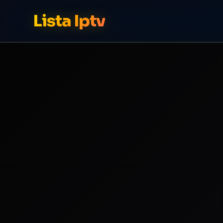
Lista Iptv