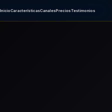
Inicio
Características
Canales
Precios
Testimonios