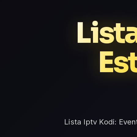
List
Es
Lista Iptv Kodi: Even