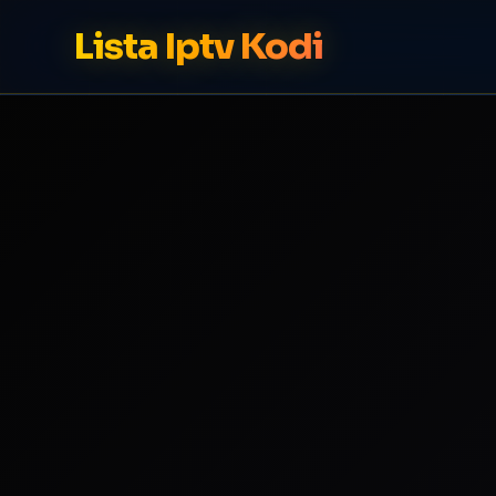
Lista Iptv Kodi