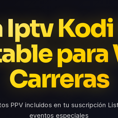
a Iptv Kodi
table para 
Carreras
tos PPV incluidos en tu suscripción Lis
eventos especiales