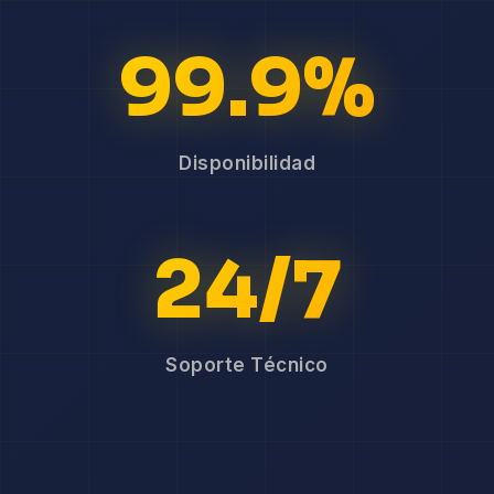
99.9%
Disponibilidad
24/7
Soporte Técnico