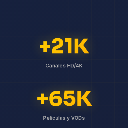
+21K
Canales HD/4K
+65K
Películas y VODs