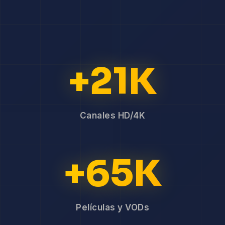
+21K
Canales HD/4K
+65K
Películas y VODs