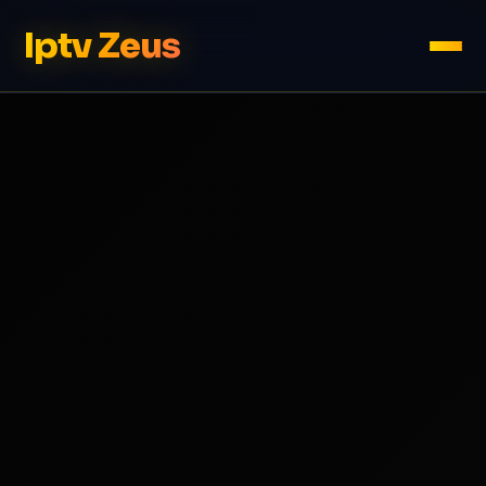
Iptv Zeus