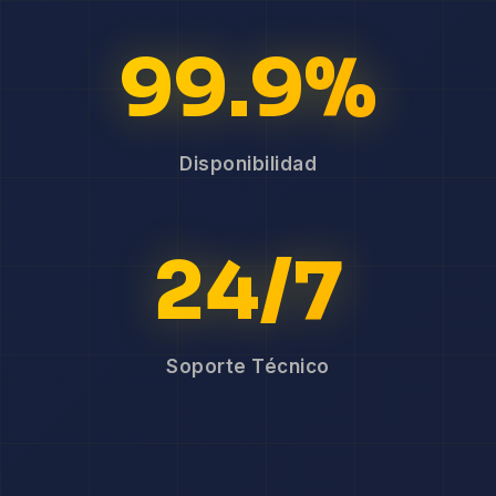
99.9%
Disponibilidad
24/7
Soporte Técnico