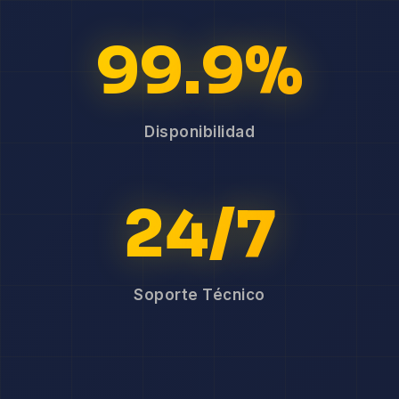
99.9%
Disponibilidad
24/7
Soporte Técnico