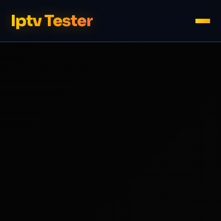
Iptv Tester