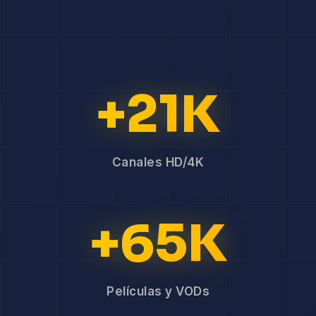
+21K
Canales HD/4K
+65K
Películas y VODs