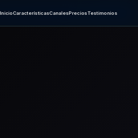
Inicio
Características
Canales
Precios
Testimonios