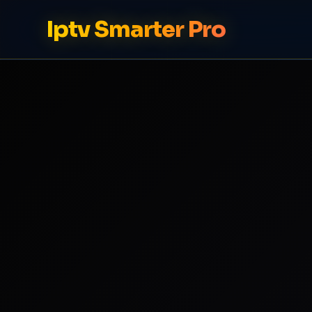
Iptv Smarter Pro