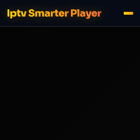
Iptv Smarter Player