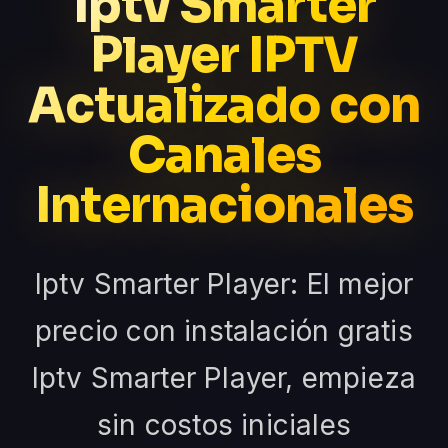
Iptv Smarter
Player IPTV
Actualizado con
Canales
Internacionales
Iptv Smarter Player: El mejor
precio con instalación gratis
Iptv Smarter Player, empieza
sin costos iniciales