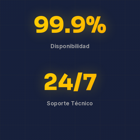
99.9%
Disponibilidad
24/7
Soporte Técnico