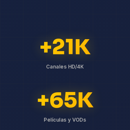
+21K
Canales HD/4K
+65K
Películas y VODs