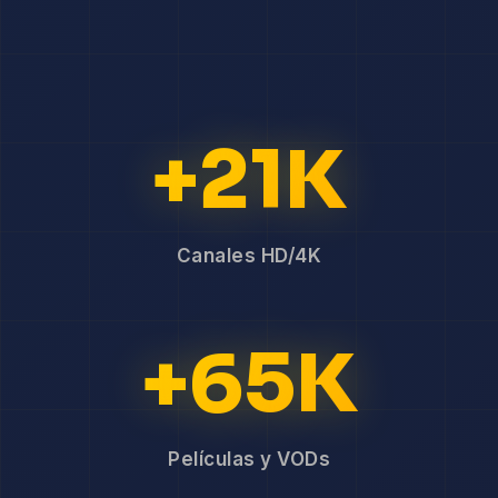
+21K
Canales HD/4K
+65K
Películas y VODs