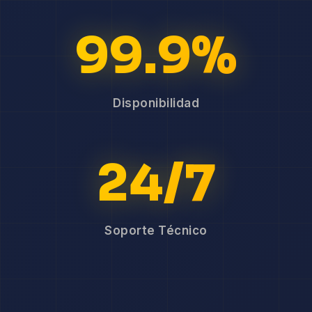
99.9%
Disponibilidad
24/7
Soporte Técnico