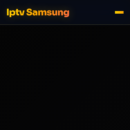
Iptv Samsung