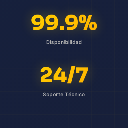
99.9%
Disponibilidad
24/7
Soporte Técnico