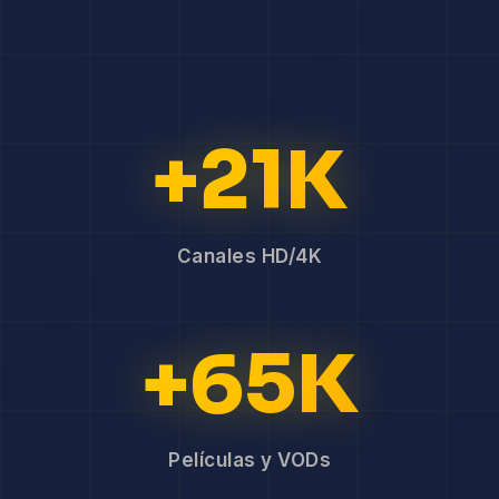
+21K
Canales HD/4K
+65K
Películas y VODs