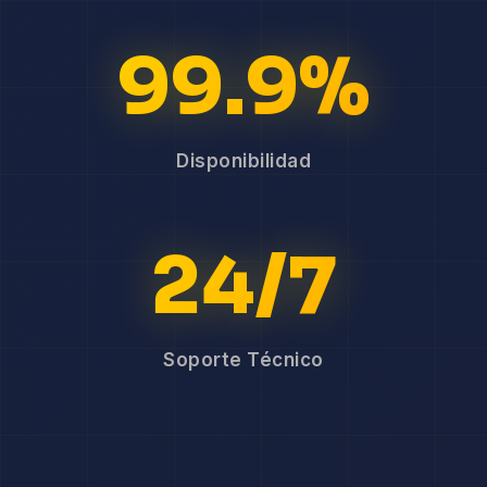
99.9%
Disponibilidad
24/7
Soporte Técnico