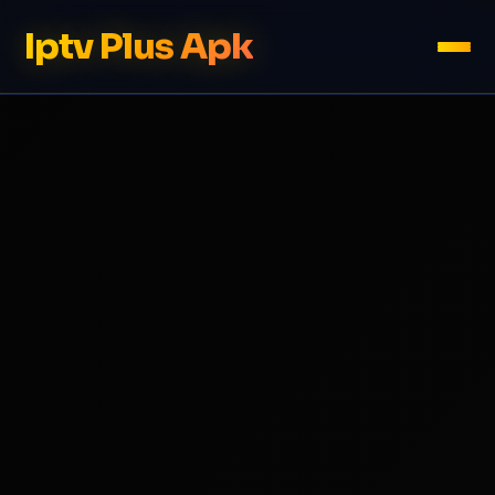
Iptv Plus Apk