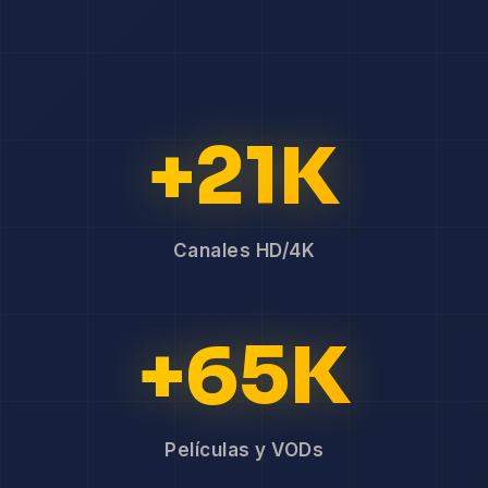
+21K
Canales HD/4K
+65K
Películas y VODs