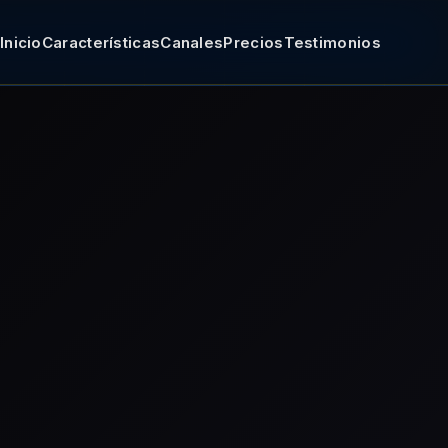
Inicio
Características
Canales
Precios
Testimonios