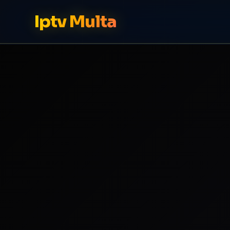
Iptv Multa