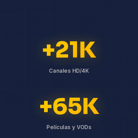
+21K
Canales HD/4K
+65K
Películas y VODs