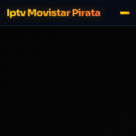
Iptv Movistar Pirata