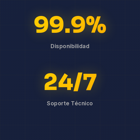
99.9%
Disponibilidad
24/7
Soporte Técnico