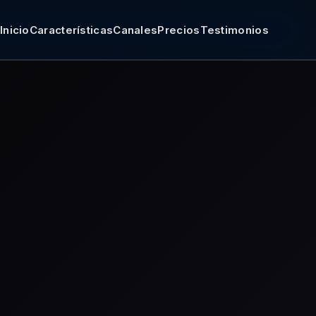
Inicio
Características
Canales
Precios
Testimonios