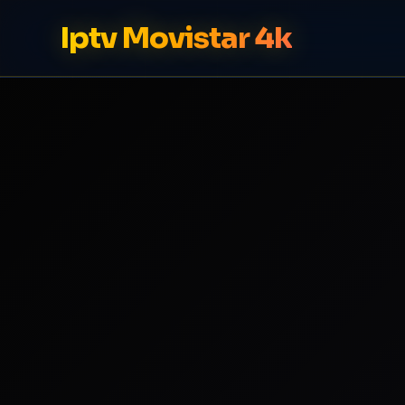
Iptv Movistar 4k