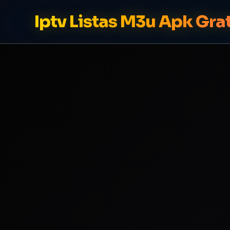
Iptv Listas M3u Apk Grat