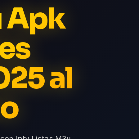
u Apk
les
025 al
io
 con Iptv Listas M3u