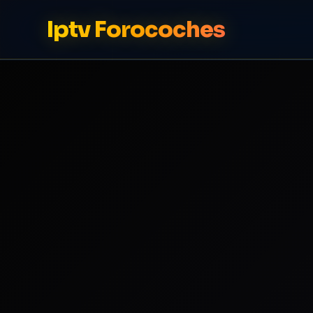
Iptv Forocoches