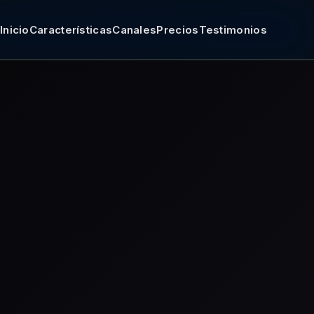
Inicio
Características
Canales
Precios
Testimonios