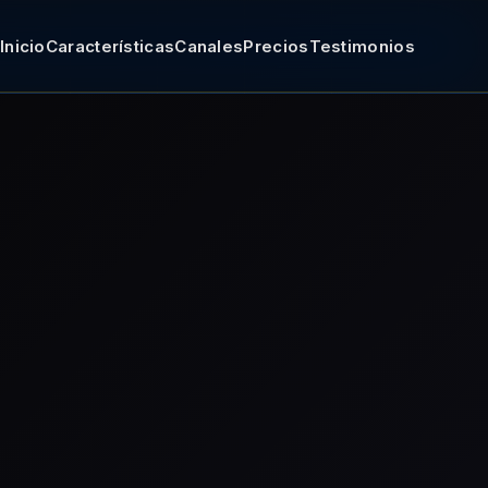
Inicio
Características
Canales
Precios
Testimonios