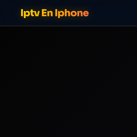
Iptv En Iphone