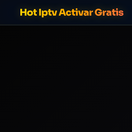
Hot Iptv Activar Gratis