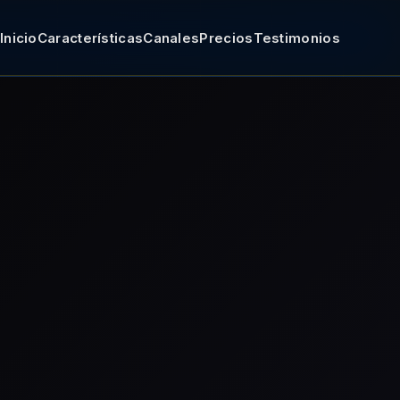
Inicio
Características
Canales
Precios
Testimonios