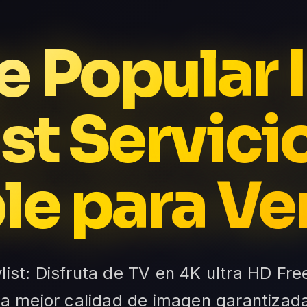
e Popular 
ist Servici
le para Ve
list: Disfruta de TV en 4K ultra HD Free
la mejor calidad de imagen garantizad