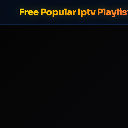
Free Popular Iptv Playlis