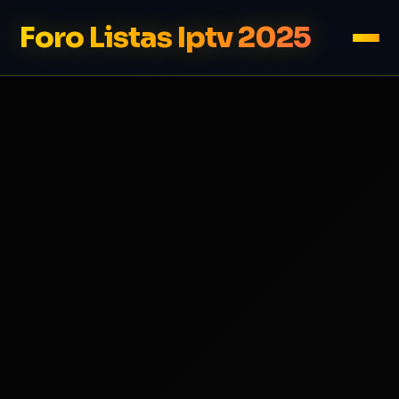
Foro Listas Iptv 2025