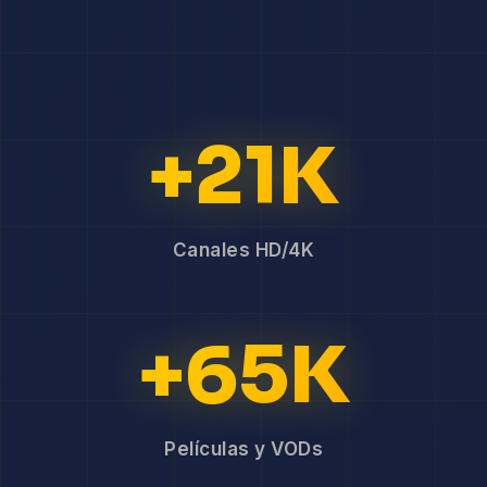
+21K
Canales HD/4K
+65K
Películas y VODs