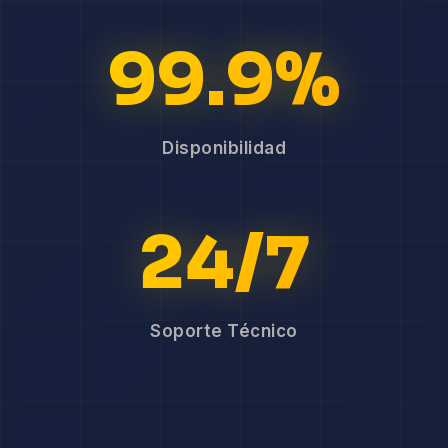
99.9%
Disponibilidad
24/7
Soporte Técnico