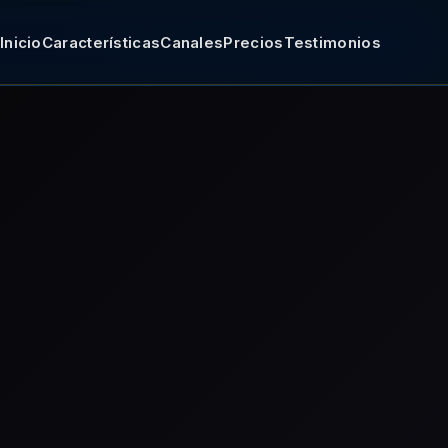
Inicio
Características
Canales
Precios
Testimonios