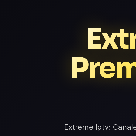
Ext
Prem
Extreme Iptv: Canale