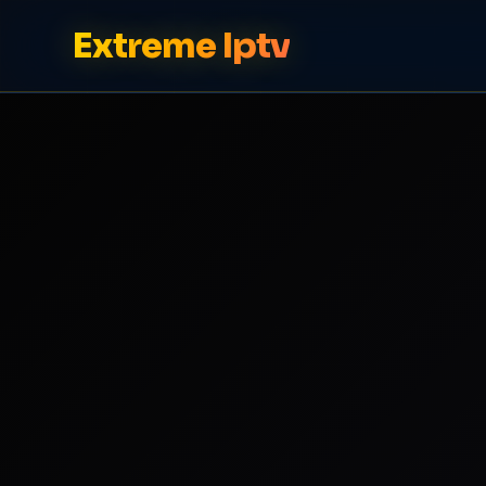
Extreme Iptv