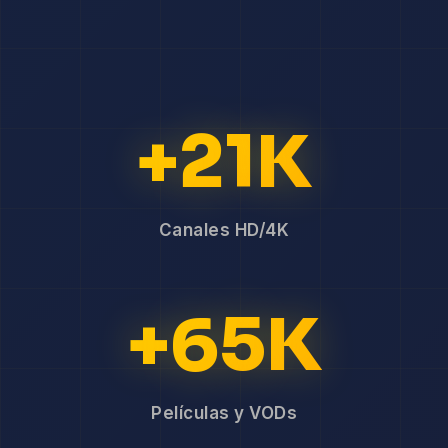
+21K
Canales HD/4K
+65K
Películas y VODs