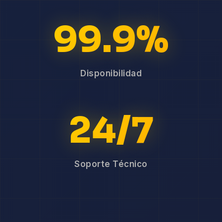
99.9%
Disponibilidad
24/7
Soporte Técnico