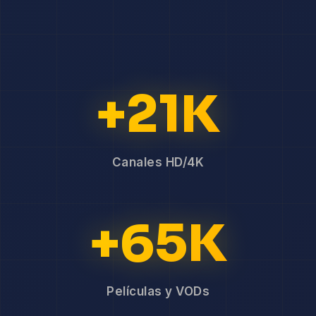
+21K
Canales HD/4K
+65K
Películas y VODs