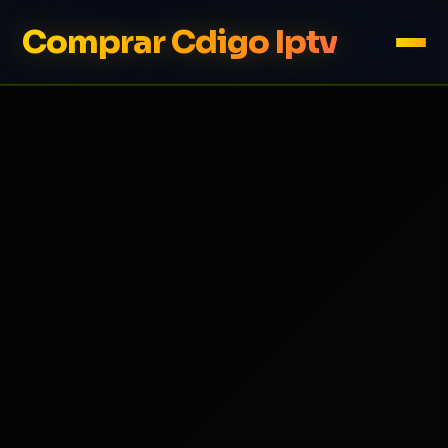
Comprar Cdigo Iptv