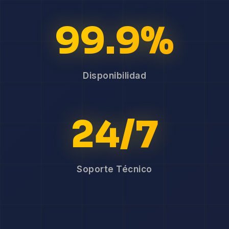
99.9%
Disponibilidad
24/7
Soporte Técnico