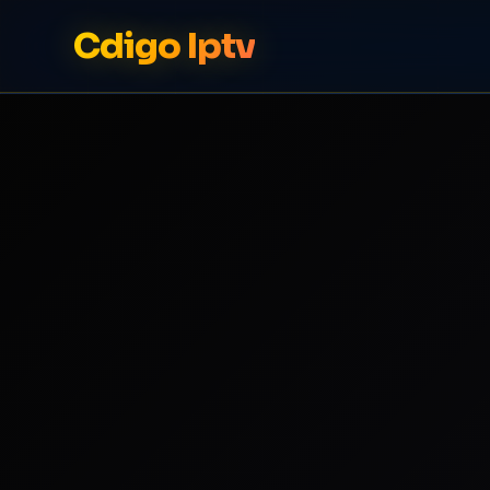
Cdigo Iptv