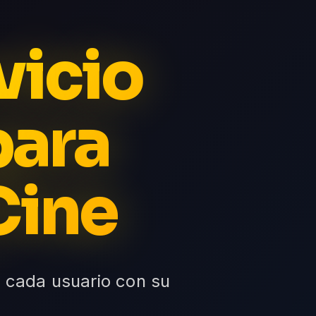
vicio
para
Cine
, cada usuario con su