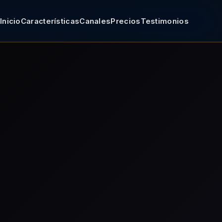
Inicio
Características
Canales
Precios
Testimonios