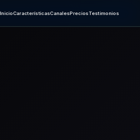
Inicio
Características
Canales
Precios
Testimonios