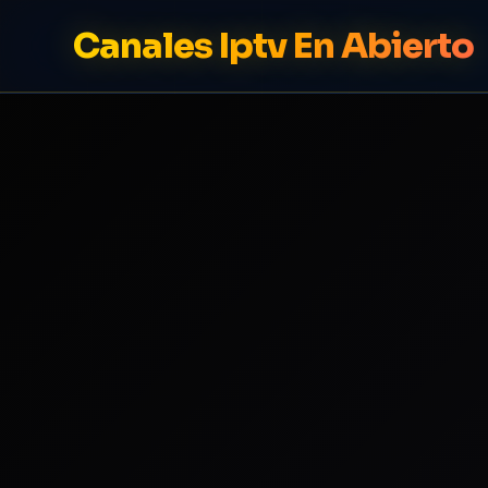
Canales Iptv En Abierto