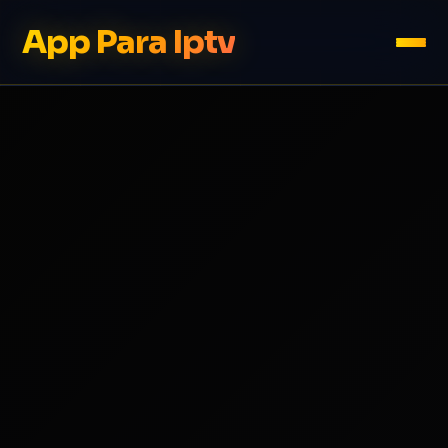
App Para Iptv