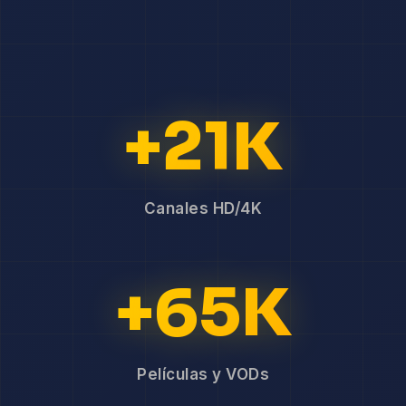
+21K
Canales HD/4K
+65K
Películas y VODs