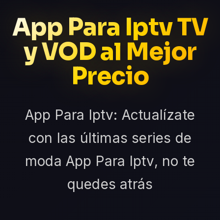
App Para Iptv TV
y VOD al Mejor
Precio
App Para Iptv: Actualízate
con las últimas series de
moda App Para Iptv, no te
quedes atrás