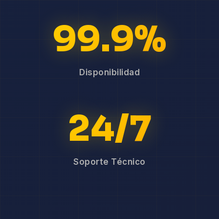
99.9%
Disponibilidad
24/7
Soporte Técnico