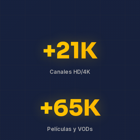
+21K
Canales HD/4K
+65K
Películas y VODs