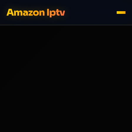
Amazon Iptv