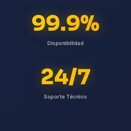
99.9%
Disponibilidad
24/7
Soporte Técnico