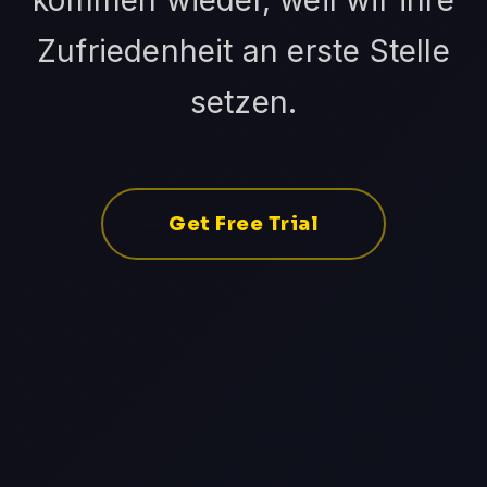
kommen wieder, weil wir ihre
Zufriedenheit an erste Stelle
setzen.
Get Free Trial