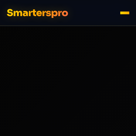
Smarterspro