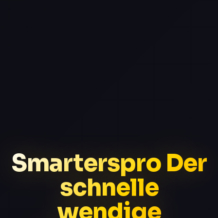
Smarterspro Der
schnelle
wendige