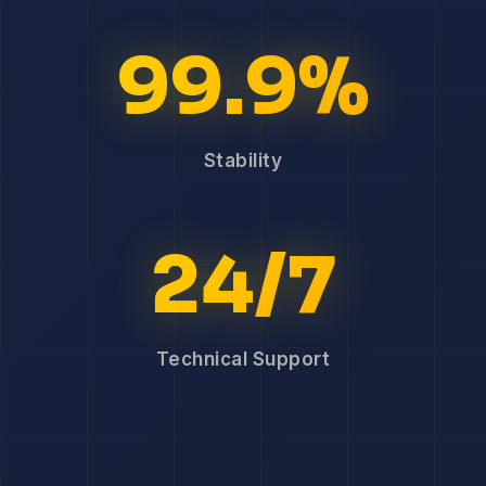
99.9%
Stability
24/7
Technical Support