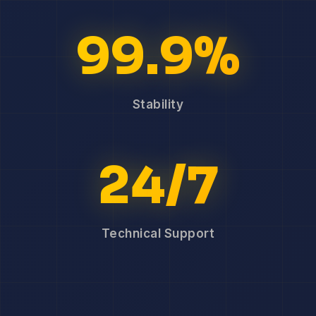
99.9%
Stability
24/7
Technical Support