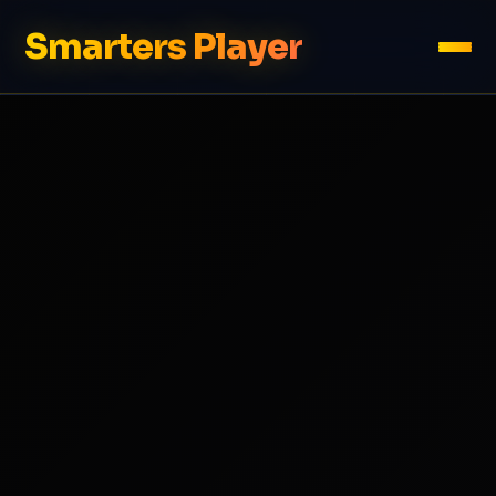
Smarters Player