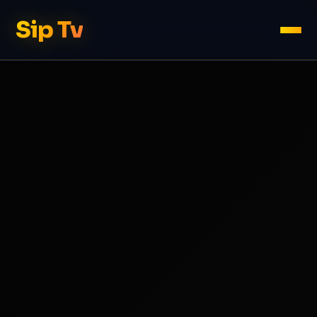
Sip Tv