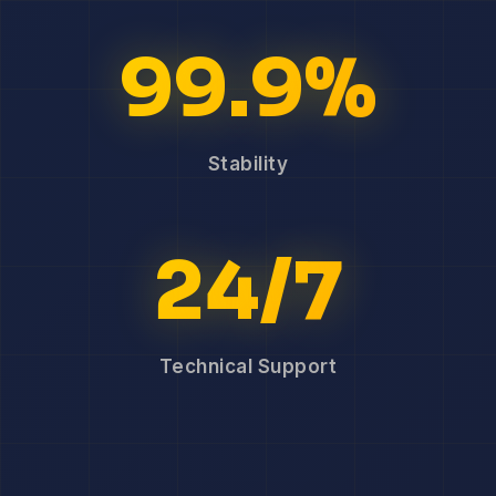
99.9%
Stability
24/7
Technical Support