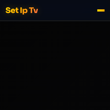
Set Ip Tv