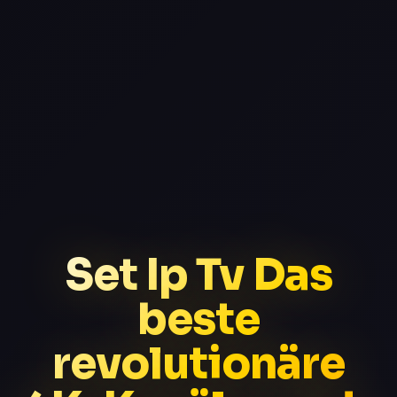
Set Ip Tv Das
beste
revolutionäre