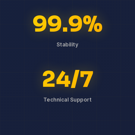
99.9%
Stability
24/7
Technical Support