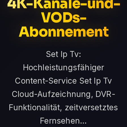
4K-Kanäle-und-
VODs-
Abonnement
Set Ip Tv:
Hochleistungsfähiger
Content-Service Set Ip Tv
Cloud-Aufzeichnung, DVR-
Funktionalität, zeitversetztes
Fernsehen...