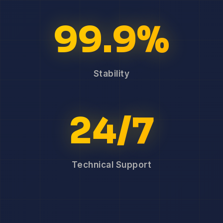
99.9%
Stability
24/7
Technical Support