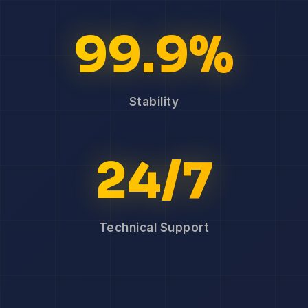
99.9%
Stability
24/7
Technical Support