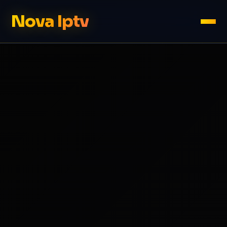
Nova Iptv