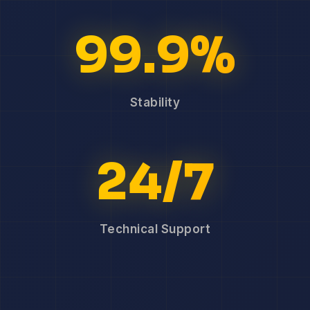
99.9%
Stability
24/7
Technical Support