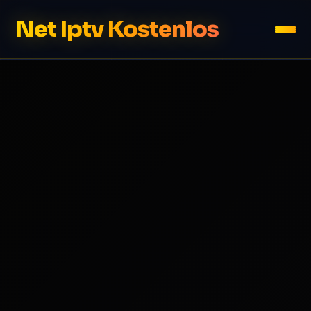
Net Iptv Kostenlos