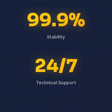
99.9%
Stability
24/7
Technical Support