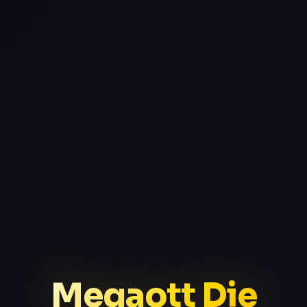
Megaott Die