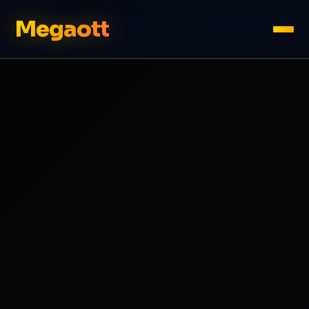
Megaott